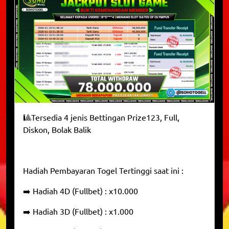
🎱Tersedia 4 jenis Bettingan Prize123, Full,
Diskon, Bolak Balik
Hadiah Pembayaran Togel Tertinggi saat ini :
➡️ Hadiah 4D (Fullbet) : x10.000
➡️ Hadiah 3D (Fullbet) : x1.000