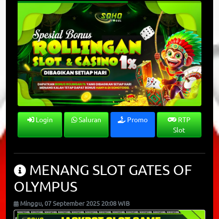
Login
Saluran
Promo
RTP
Slot
MENANG SLOT GATES OF
OLYMPUS
Minggu, 07 September 2025 20:08 WIB