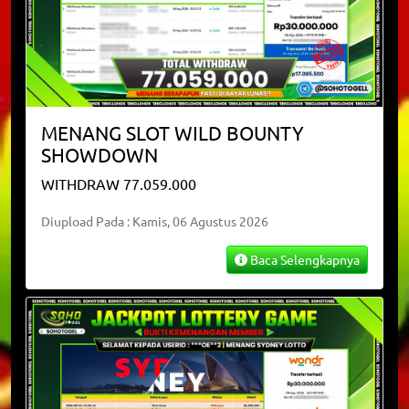
MENANG SLOT WILD BOUNTY
SHOWDOWN
WITHDRAW 77.059.000
Diupload Pada : Kamis, 06 Agustus 2026
Baca Selengkapnya