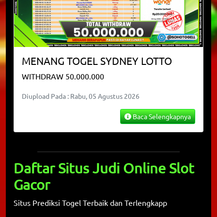
MENANG TOGEL SYDNEY LOTTO
WITHDRAW 50.000.000
Diupload Pada : Rabu, 05 Agustus 2026
Baca Selengkapnya
Daftar Situs Judi Online Slot
Gacor
Situs Prediksi Togel Terbaik dan Terlengkapp