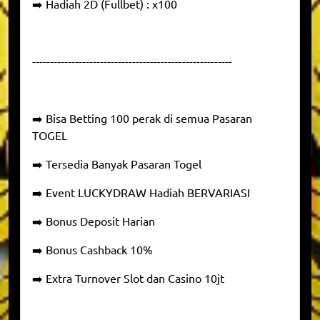
➡️ Hadiah 2D (Fullbet) : x100
--------------------------------------------------------
➡️ Bisa Betting 100 perak di semua Pasaran
TOGEL
➡️ Tersedia Banyak Pasaran Togel
➡️ Event LUCKYDRAW Hadiah BERVARIASI
➡️ Bonus Deposit Harian
➡️ Bonus Cashback 10%
➡️ Extra Turnover Slot dan Casino 10jt