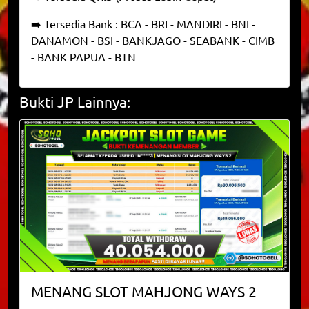
➡️ Tersedia Bank : BCA - BRI - MANDIRI - BNI -
DANAMON - BSI - BANKJAGO - SEABANK - CIMB
- BANK PAPUA - BTN
Bukti JP Lainnya:
MENANG SLOT MAHJONG WAYS 2