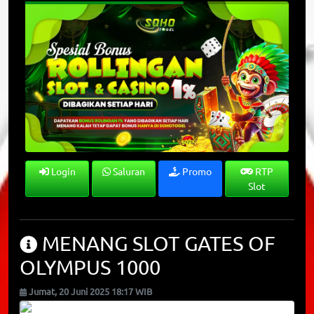
Login
Saluran
Promo
RTP
Slot
MENANG SLOT GATES OF
OLYMPUS 1000
Jumat, 20 Juni 2025 18:17 WIB