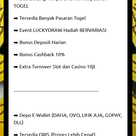
TOGEL
➡️ Tersedia Banyak Pasaran Togel
➡️ Event LUCKYDRAW Hadiah BERVARIASI
➡️ Bonus Deposit Harian
➡️ Bonus Cashback 10%
➡️ Extra Turnover Slot dan Casino 10jt
--------------------------------------------------------
➡️ Depo E-Wallet (DANA, OVO, LINK AJA, GOPAY,
DLL)
➡️ Tersedia QRIS (Proses Lebih Cepat)