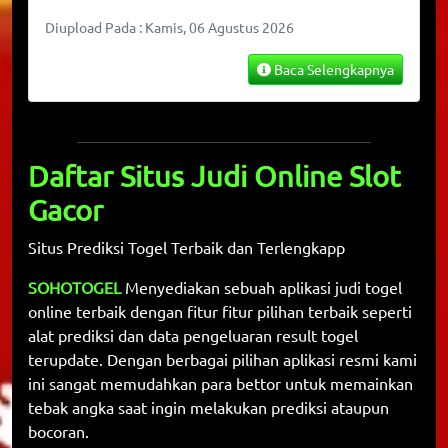
Diupload Pada : Kamis, 06 Agustus 2026
Baca Selengkapnya
Daftar Situs Judi Online Slot
Gacor
Situs Prediksi Togel Terbaik dan Terlengkapp
SOHOTOGEL
Menyediakan sebuah aplikasi judi togel
online terbaik dengan fitur fitur pilihan terbaik seperti
alat prediksi dan data pengeluaran result togel
terupdate. Dengan berbagai pilihan aplikasi resmi kami
ini sangat memudahkan para bettor untuk memainkan
tebak angka saat ingin melakukan prediksi ataupun
bocoran.