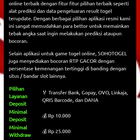
online terbaik dengan fitur fitur pilihan terbaik seperti
alat prediksi dan data pengeluaran result togel
terupdate. Dengan berbagai pilihan aplikasi resmi kami
ini sangat memudahkan para bettor untuk memainkan
tebak angka saat ingin melakukan prediksi ataupun
bocoran.
Selain aplikasi untuk game togel online, SOHOTOGEL
juga menyediakan bocoran RTP GACOR dengan
persentase kemenangan tertinggi di banding dengan
situs / bandar slot lainnya.
Pilihan
🏅 Transfer Bank, Gopay, OVO, Linkaja,
Layanan
QRIS Barcode, dan DANA
Deposit
Minimal
💰 Rp 10.000
Deposit
Minimal
💰 Rp 25.000
Withdraw