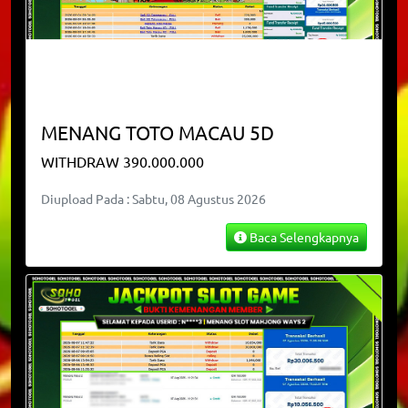
MENANG TOTO MACAU 5D
WITHDRAW 390.000.000
Diupload Pada : Sabtu, 08 Agustus 2026
Baca Selengkapnya