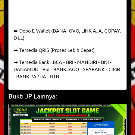
--------------------------------------------------------
➡️ Depo E-Wallet (DANA, OVO, LINK AJA, GOPAY,
D LL)
➡️ Tersedia QRIS (Proses Lebih Cepat)
➡️ Tersedia Bank : BCA - BRI - MANDIRI - BNI -
DANAMON - BSI - BANKJAGO - SEABANK - CIMB
- BANK PAPUA - BTN
Bukti JP Lainnya: