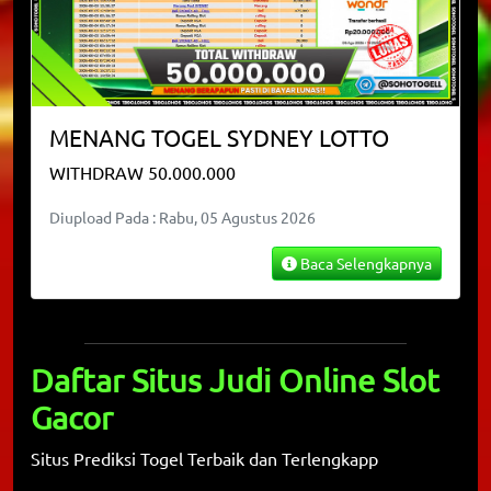
MENANG TOGEL SYDNEY LOTTO
WITHDRAW 50.000.000
Diupload Pada : Rabu, 05 Agustus 2026
Baca Selengkapnya
Daftar Situs Judi Online Slot
Gacor
Situs Prediksi Togel Terbaik dan Terlengkapp