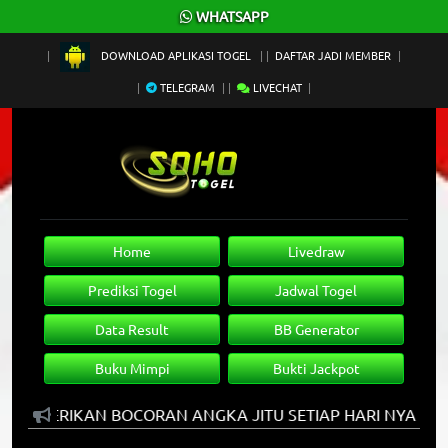
×
WHATSAPP
DOWNLOAD APLIKASI TOGEL
DAFTAR JADI MEMBER
TELEGRAM
LIVECHAT
Home
Livedraw
Prediksi Togel
Jadwal Togel
Data Result
BB Generator
Buku Mimpi
Bukti Jackpot
EMBERIKAN BOCORAN ANGKA JITU SETIAP HARI NYA UNTU