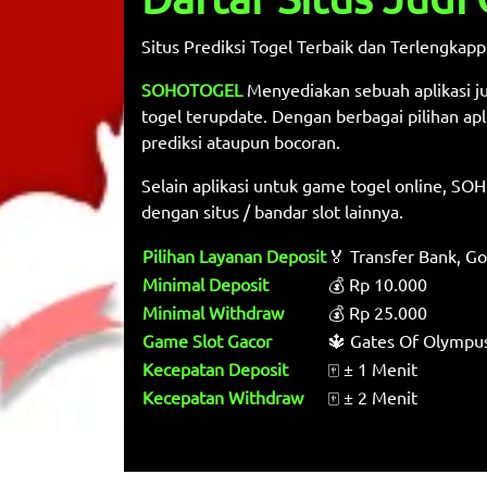
Situs Prediksi Togel Terbaik dan Terlengkapp
SOHOTOGEL
Menyediakan sebuah aplikasi judi
togel terupdate. Dengan berbagai pilihan a
prediksi ataupun bocoran.
Selain aplikasi untuk game togel online, 
dengan situs / bandar slot lainnya.
Pilihan Layanan Deposit
🏅 Transfer Bank, G
Minimal Deposit
💰 Rp 10.000
Minimal Withdraw
💰 Rp 25.000
Game Slot Gacor
🔱 Gates Of Olympu
Kecepatan Deposit
🀄️ ± 1 Menit
Kecepatan Withdraw
🀄️ ± 2 Menit