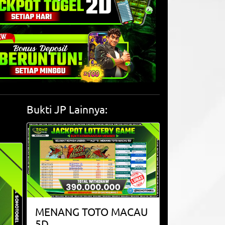
Bukti JP Lainnya:
MENANG TOTO MACAU
5D