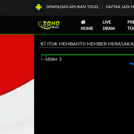
DOWNLOAD APLIKASI TOGEL
DAFTAR JADI 
LIVE
PR
HOME
DRAW
TO
IAP HARI NYA UNTUK MEMBANTU MEMBER MERASAKAN NIKM