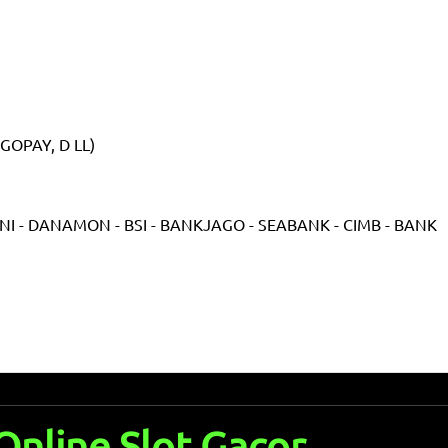
 GOPAY, D LL)
 - BNI - DANAMON - BSI - BANKJAGO - SEABANK - CIMB - BANK
 Online Slot Gacor