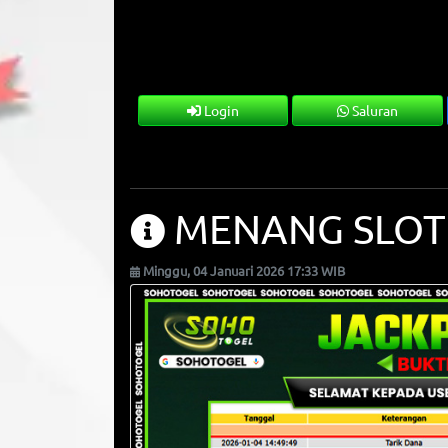
Login
Saluran
MENANG SLOT
Minggu, 04 Januari 2026 17:33 WIB