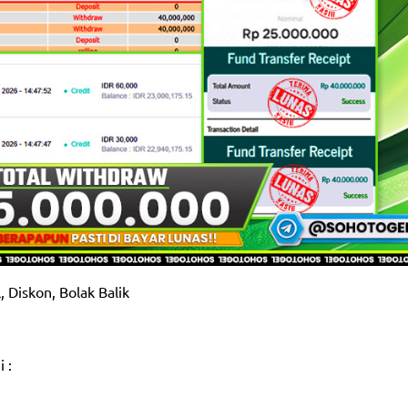
, Diskon, Bolak Balik
 :