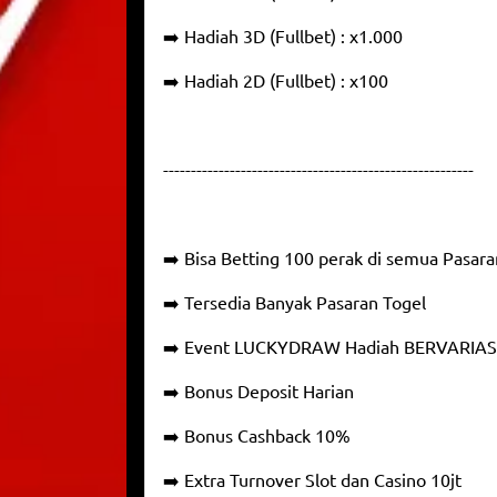
➡️ Hadiah 3D (Fullbet) : x1.000
➡️ Hadiah 2D (Fullbet) : x100
--------------------------------------------------------
➡️ Bisa Betting 100 perak di semua Pasar
➡️ Tersedia Banyak Pasaran Togel
➡️ Event LUCKYDRAW Hadiah BERVARIAS
➡️ Bonus Deposit Harian
➡️ Bonus Cashback 10%
➡️ Extra Turnover Slot dan Casino 10jt