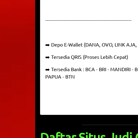
--------------------------------------------------------
➡️ Depo E-Wallet (DANA, OVO, LINK AJA,
➡️ Tersedia QRIS (Proses Lebih Cepat)
➡️ Tersedia Bank : BCA - BRI - MANDIRI
PAPUA - BTN
Daftar Situs Judi