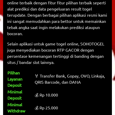
online terbaik dengan fitur fitur pilihan terbaik seperti
alat prediksi dan data pengeluaran result togel
terupdate. Dengan berbagai pilihan aplikasi resmi kami
ini sangat memudahkan para bettor untuk memainkan
tebak angka saat ingin melakukan prediksi ataupun
bocoran.
Selain aplikasi untuk game togel online, SOHOTOGEL
juga menyediakan bocoran RTP GACOR dengan
persentase kemenangan tertinggi di banding dengan
situs / bandar slot lainnya.
Pilihan
🏅 Transfer Bank, Gopay, OVO, Linkaja,
Layanan
QRIS Barcode, dan DANA
Deposit
Minimal
💰 Rp 10.000
Deposit
Minimal
💰 Rp 25.000
Withdraw