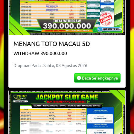
MENANG TOTO MACAU 5D
WITHDRAW 390.000.000
Diupload Pada : Sabtu, 08 Agustus 2026
Baca Selengkapnya