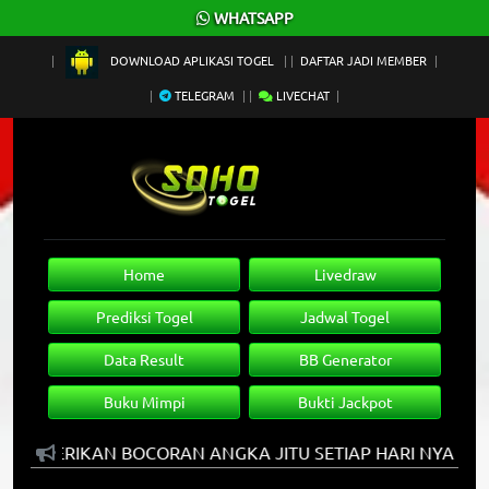
×
WHATSAPP
DOWNLOAD APLIKASI TOGEL
DAFTAR JADI MEMBER
TELEGRAM
LIVECHAT
Home
Livedraw
Prediksi Togel
Jadwal Togel
Data Result
BB Generator
Buku Mimpi
Bukti Jackpot
EMBERIKAN BOCORAN ANGKA JITU SETIAP HARI NYA UNTU