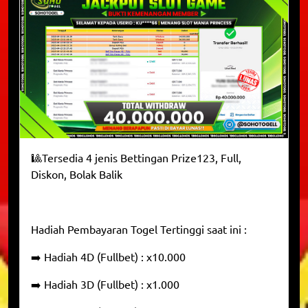
🎱Tersedia 4 jenis Bettingan Prize123, Full,
Diskon, Bolak Balik
Hadiah Pembayaran Togel Tertinggi saat ini :
➡️ Hadiah 4D (Fullbet) : x10.000
➡️ Hadiah 3D (Fullbet) : x1.000