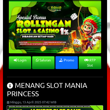
Login
Saluran
Promo
RTP
Slot
MENANG SLOT MANIA
PRINCESS
Minggu, 13 April 2025 07:42 WIB