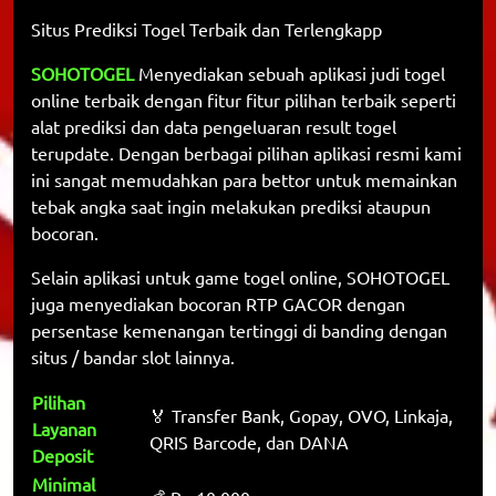
Situs Prediksi Togel Terbaik dan Terlengkapp
SOHOTOGEL
Menyediakan sebuah aplikasi judi togel
online terbaik dengan fitur fitur pilihan terbaik seperti
alat prediksi dan data pengeluaran result togel
terupdate. Dengan berbagai pilihan aplikasi resmi kami
ini sangat memudahkan para bettor untuk memainkan
tebak angka saat ingin melakukan prediksi ataupun
bocoran.
Selain aplikasi untuk game togel online, SOHOTOGEL
juga menyediakan bocoran RTP GACOR dengan
persentase kemenangan tertinggi di banding dengan
situs / bandar slot lainnya.
Pilihan
🏅 Transfer Bank, Gopay, OVO, Linkaja,
Layanan
QRIS Barcode, dan DANA
Deposit
Minimal