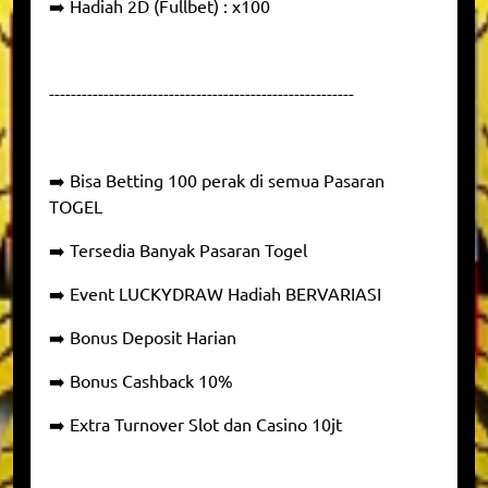
➡️ Hadiah 2D (Fullbet) : x100
--------------------------------------------------------
➡️ Bisa Betting 100 perak di semua Pasaran
TOGEL
➡️ Tersedia Banyak Pasaran Togel
➡️ Event LUCKYDRAW Hadiah BERVARIASI
➡️ Bonus Deposit Harian
➡️ Bonus Cashback 10%
➡️ Extra Turnover Slot dan Casino 10jt