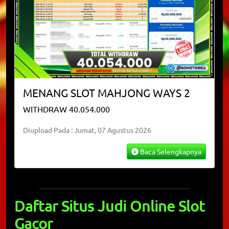
MENANG SLOT MAHJONG WAYS 2
WITHDRAW 40.054.000
Diupload Pada : Jumat, 07 Agustus 2026
Baca Selengkapnya
Daftar Situs Judi Online Slot
Gacor