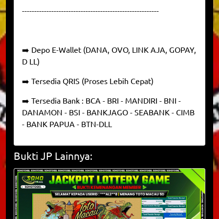
--------------------------------------------------------
➡️ Depo E-Wallet (DANA, OVO, LINK AJA, GOPAY,
D LL)
➡️ Tersedia QRIS (Proses Lebih Cepat)
➡️ Tersedia Bank : BCA - BRI - MANDIRI - BNI -
DANAMON - BSI - BANKJAGO - SEABANK - CIMB
- BANK PAPUA - BTN-DLL
Bukti JP Lainnya: