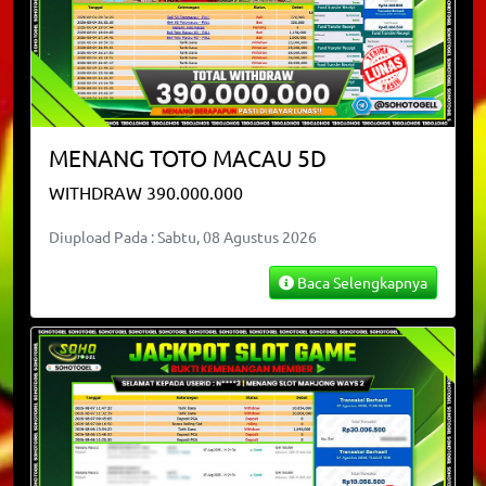
MENANG TOTO MACAU 5D
WITHDRAW 390.000.000
Diupload Pada : Sabtu, 08 Agustus 2026
Baca Selengkapnya