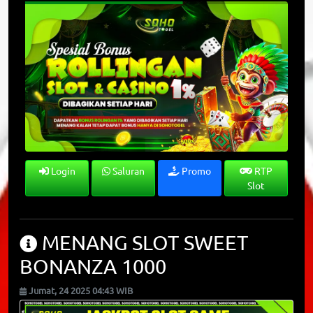
Login
Saluran
Promo
RTP
Slot
MENANG SLOT SWEET
BONANZA 1000
Jumat, 24 2025 04:43 WIB