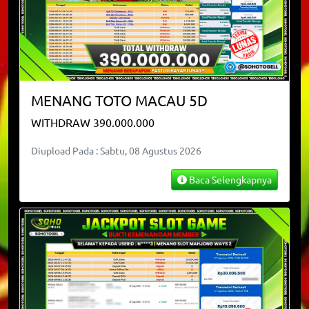
MENANG TOTO MACAU 5D
WITHDRAW 390.000.000
Diupload Pada : Sabtu, 08 Agustus 2026
Baca Selengkapnya