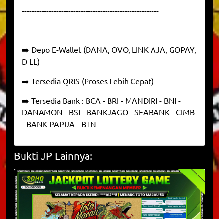
--------------------------------------------------------
➡️ Depo E-Wallet (DANA, OVO, LINK AJA, GOPAY,
D LL)
➡️ Tersedia QRIS (Proses Lebih Cepat)
➡️ Tersedia Bank : BCA - BRI - MANDIRI - BNI -
DANAMON - BSI - BANKJAGO - SEABANK - CIMB
- BANK PAPUA - BTN
Bukti JP Lainnya: