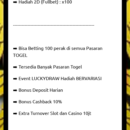
➡️ Hadiah 2D (Fullbet) : x100
--------------------------------------------------------
➡️ Bisa Betting 100 perak di semua Pasaran
TOGEL
➡️ Tersedia Banyak Pasaran Togel
➡️ Event LUCKYDRAW Hadiah BERVARIASI
➡️ Bonus Deposit Harian
➡️ Bonus Cashback 10%
➡️ Extra Turnover Slot dan Casino 10jt