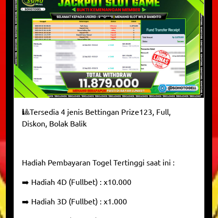
🎱Tersedia 4 jenis Bettingan Prize123, Full,
Diskon, Bolak Balik
Hadiah Pembayaran Togel Tertinggi saat ini :
➡️ Hadiah 4D (Fullbet) : x10.000
➡️ Hadiah 3D (Fullbet) : x1.000