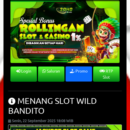
Login
Saluran
Promo
RTP
Slot
MENANG SLOT WILD
BANDITO
Senin, 22 September 2025 18:08 WIB