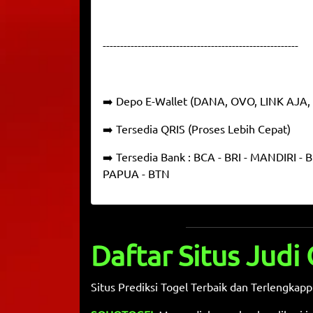
--------------------------------------------------------
➡️ Depo E-Wallet (DANA, OVO, LINK AJA,
➡️ Tersedia QRIS (Proses Lebih Cepat)
➡️ Tersedia Bank : BCA - BRI - MANDIRI
PAPUA - BTN
Daftar Situs Judi
Situs Prediksi Togel Terbaik dan Terlengkapp