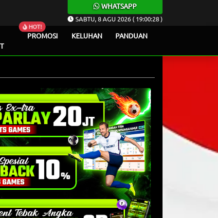
WHATSAPP
SABTU
, 8 AGU 2026
(
19
:
00
:
29
)
HOT!
PROMOSI
KELUHAN
PANDUAN
T