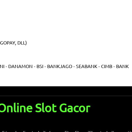
 GOPAY, DLL)
 - BNI - DANAMON - BSI - BANKJAGO - SEABANK - CIMB - BANK
 Online Slot Gacor