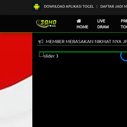
DOWNLOAD APLIKASI TOGEL
DAFTAR JADI 
LIVE
PR
HOME
DRAW
TO
NTUK MEMBANTU MEMBER MERASAKAN NIKMAT NYA JP 4D 