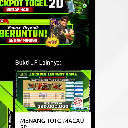
Bukti JP Lainnya:
MENANG TOTO MACAU
5D