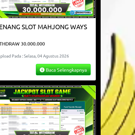
ENANG SLOT MAHJONG WAYS
THDRAW 30.000.000
pload Pada : Selasa, 04 Agustus 2026
Baca Selengkapnya