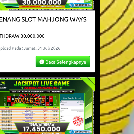
ENANG SLOT MAHJONG WAYS
THDRAW 30.000.000
pload Pada : Jumat, 31 Juli 2026
Baca Selengkapnya