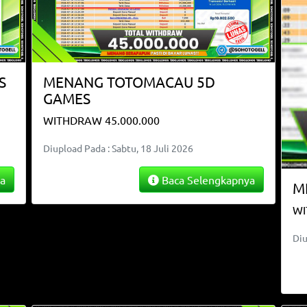
MENANG TOTOMACAU 5D
S
GAMES
WITHDRAW 45.000.000
Diupload Pada : Sabtu, 18 Juli 2026
Baca Selengkapnya
a
M
WI
Diu