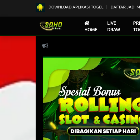
DOWNLOAD APLIKASI TOGEL
DAFTAR JADI 
LIVE
PR
HOME
DRAW
TO