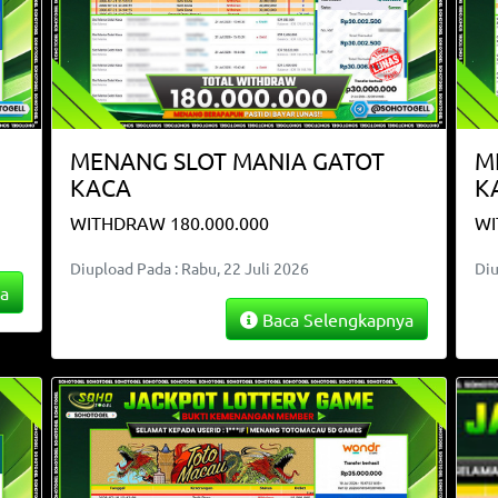
MENANG SLOT MANIA GATOT
M
KACA
K
WITHDRAW 180.000.000
WI
Diupload Pada : Rabu, 22 Juli 2026
Diu
a
Baca Selengkapnya