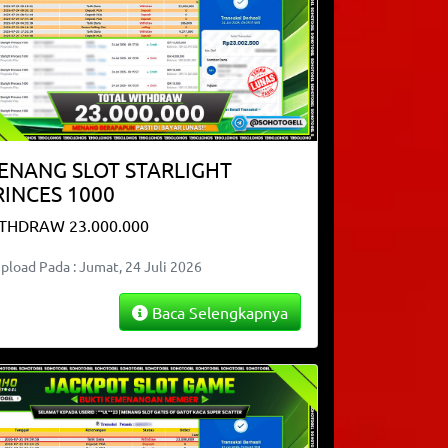
ENANG SLOT STARLIGHT
RINCES 1000
THDRAW 23.000.000
pload Pada : Jumat, 24 Juli 2026
Baca Selengkapnya